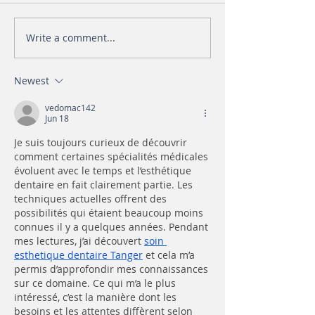
Write a comment...
Newest
vedomac142
Jun 18
Je suis toujours curieux de découvrir 
comment certaines spécialités médicales 
évoluent avec le temps et l’esthétique 
dentaire en fait clairement partie. Les 
techniques actuelles offrent des 
possibilités qui étaient beaucoup moins 
connues il y a quelques années. Pendant 
mes lectures, j’ai découvert 
soin 
esthetique dentaire Tanger
 et cela m’a 
permis d’approfondir mes connaissances 
sur ce domaine. Ce qui m’a le plus 
intéressé, c’est la manière dont les 
besoins et les attentes diffèrent selon 