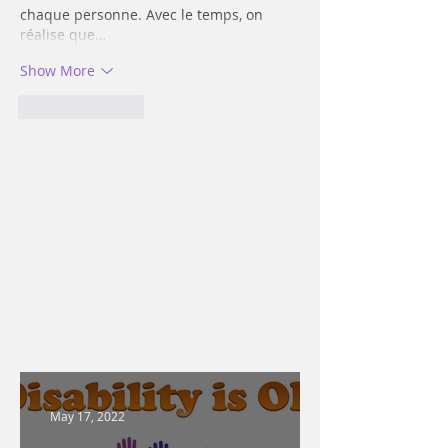
chaque personne. Avec le temps, on 
réalise que…
Show More
Like
Reply
May 17, 2022